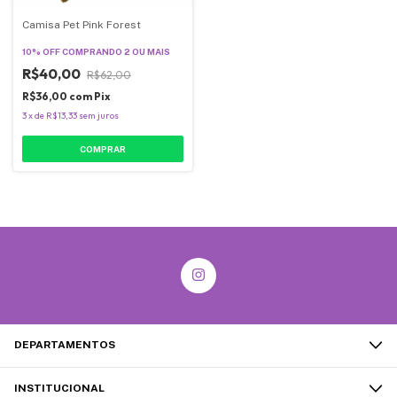
Camisa Pet Pink Forest
10% OFF
COMPRANDO 2 OU MAIS
R$40,00
R$62,00
R$36,00
com
Pix
3
x
de
R$13,33
sem juros
COMPRAR
DEPARTAMENTOS
INSTITUCIONAL