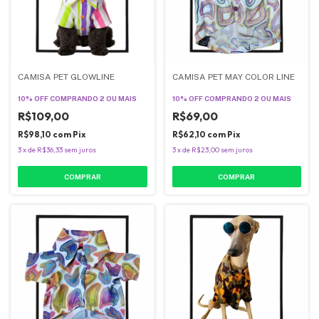
CAMISA PET GLOWLINE
CAMISA PET MAY COLOR LINE
10% OFF
COMPRANDO 2 OU MAIS
10% OFF
COMPRANDO 2 OU MAIS
R$109,00
R$69,00
R$98,10
com
Pix
R$62,10
com
Pix
3
x
de
R$36,33
sem juros
3
x
de
R$23,00
sem juros
COMPRAR
COMPRAR