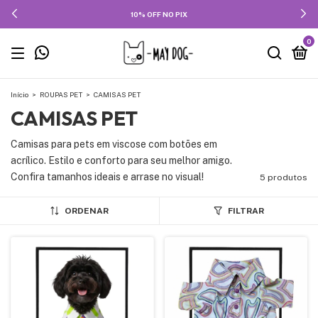
10% OFF NO PIX
0
Início
>
ROUPAS PET
>
CAMISAS PET
CAMISAS PET
Camisas para pets em viscose com botões em
acrílico. Estilo e conforto para seu melhor amigo.
Confira tamanhos ideais e arrase no visual!
5 produtos
ORDENAR
FILTRAR