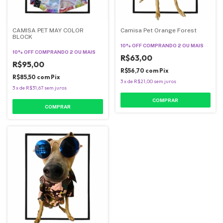
CAMISA PET MAY COLOR
Camisa Pet Orange Forest
BLOCK
10% OFF
COMPRANDO 2 OU MAIS
10% OFF
COMPRANDO 2 OU MAIS
R$63,00
R$95,00
R$56,70
com
Pix
R$85,50
com
Pix
3
x
de
R$21,00
sem juros
3
x
de
R$31,67
sem juros
COMPRAR
COMPRAR