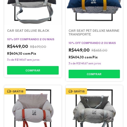
CAR SEAT DELUXE BLACK
CAR SEAT PET DELUXE MARINE
TRANSPORTE
10% OFF
COMPRANDO 2 OU MAIS
10% OFF
COMPRANDO 2 OU MAIS
R$449,00
R$499,00
R$449,00
R$653,00
R$404,10
com
Pix
R$404,10
com
Pix
3
x
de
R$149,67
sem juros
3
x
de
R$149,67
sem juros
COMPRAR
COMPRAR
GRÁTIS
GRÁTIS