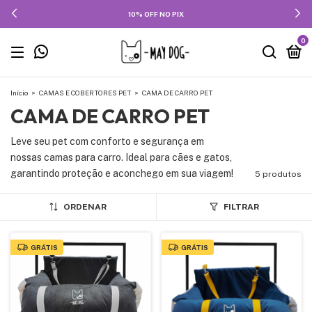
10% OFF NO PIX
0
Início
>
CAMAS E COBERTORES PET
>
CAMA DE CARRO PET
CAMA DE CARRO PET
Leve seu pet com conforto e segurança em
nossas camas para carro. Ideal para cães e gatos,
garantindo proteção e aconchego em sua viagem!
5 produtos
ORDENAR
FILTRAR
GRÁTIS
GRÁTIS