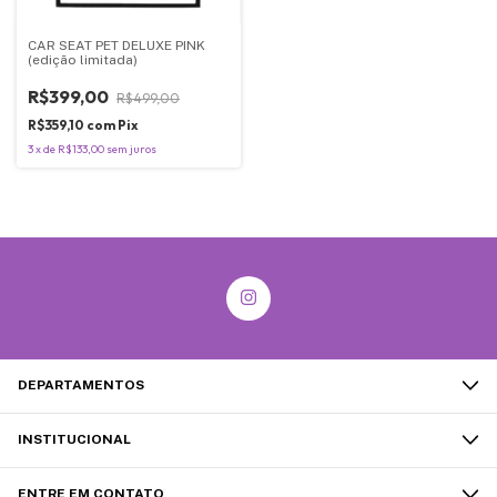
CAR SEAT PET DELUXE PINK
(edição limitada)
R$399,00
R$499,00
R$359,10
com
Pix
3
x
de
R$133,00
sem juros
DEPARTAMENTOS
INSTITUCIONAL
ENTRE EM CONTATO