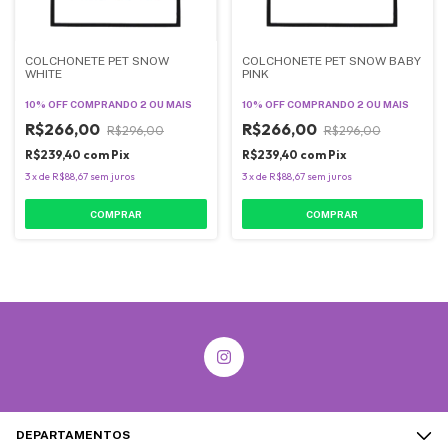
COLCHONETE PET SNOW
COLCHONETE PET SNOW BABY
WHITE
PINK
10% OFF
COMPRANDO 2 OU MAIS
10% OFF
COMPRANDO 2 OU MAIS
R$266,00
R$266,00
R$296,00
R$296,00
R$239,40
com
Pix
R$239,40
com
Pix
3
x
de
R$88,67
sem juros
3
x
de
R$88,67
sem juros
COMPRAR
COMPRAR
DEPARTAMENTOS