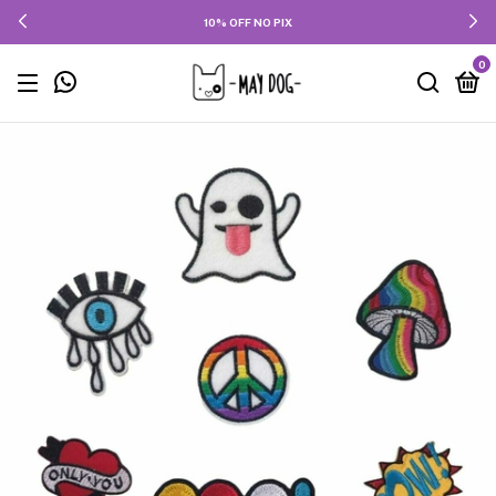
10% OFF NO PIX
0