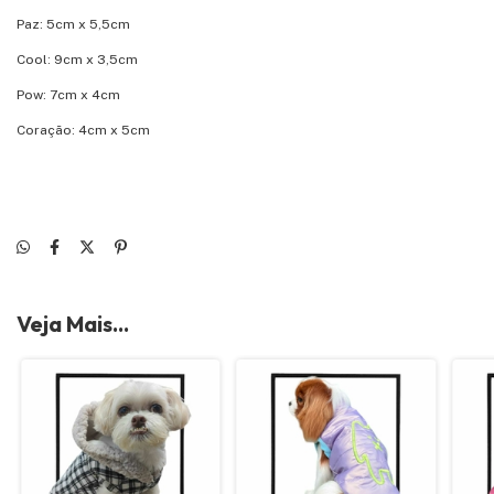
Paz: 5cm x 5,5cm
Cool: 9cm x 3,5cm
Pow: 7cm x 4cm
Coração: 4cm x 5cm
Veja Mais...