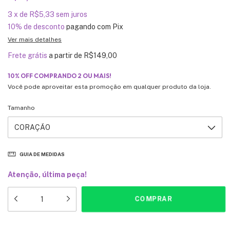
3
x
de
R$5,33
sem juros
10% de desconto
pagando com Pix
Ver mais detalhes
Frete grátis
a partir de
R$149,00
10% OFF COMPRANDO 2 OU MAIS!
Você pode aproveitar esta promoção em qualquer produto da loja.
Tamanho
GUIA DE MEDIDAS
Atenção, última peça!