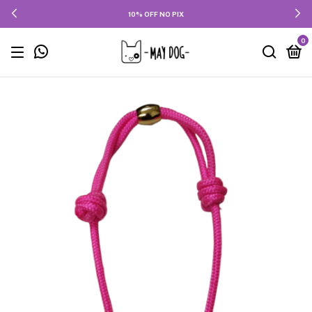
10% OFF NO PIX
0