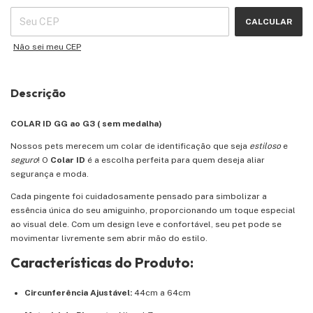
CALCULAR
Não sei meu CEP
Descrição
COLAR ID GG ao G3 ( sem medalha)
Nossos pets merecem um colar de identificação que seja
estiloso
e
seguro
! O
Colar ID
é a escolha perfeita para quem deseja aliar
segurança e moda.
Cada pingente foi cuidadosamente pensado para simbolizar a
essência única do seu amiguinho, proporcionando um toque especial
ao visual dele. Com um design leve e confortável, seu pet pode se
movimentar livremente sem abrir mão do estilo.
Características do Produto:
Circunferência Ajustável:
44cm a 64cm