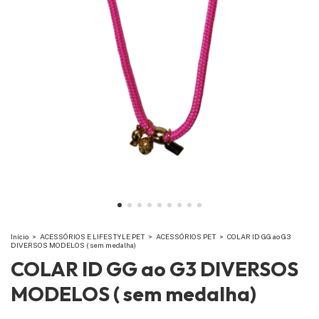
Início
>
ACESSÓRIOS E LIFESTYLE PET
>
ACESSÓRIOS PET
>
COLAR ID GG ao G3
DIVERSOS MODELOS ( sem medalha)
COLAR ID GG ao G3 DIVERSOS
MODELOS ( sem medalha)