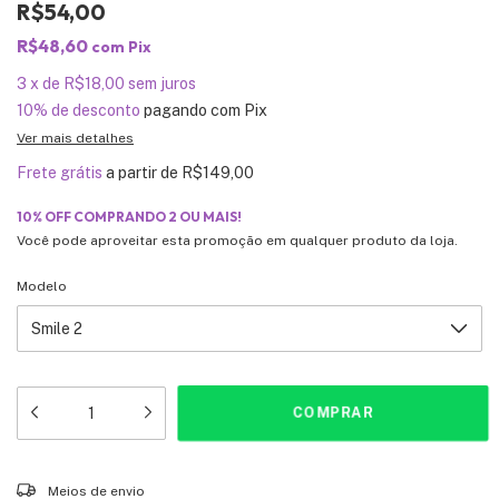
R$54,00
R$48,60
com
Pix
3
x
de
R$18,00
sem juros
10% de desconto
pagando com Pix
Ver mais detalhes
Frete grátis
a partir de
R$149,00
10% OFF COMPRANDO 2 OU MAIS!
Você pode aproveitar esta promoção em qualquer produto da loja.
Modelo
Entregas para o CEP:
ALTERAR CEP
Meios de envio