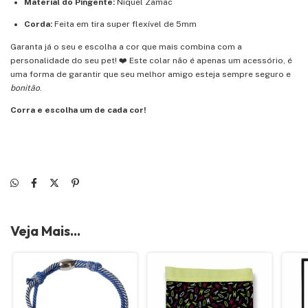
Material do Pingente:
Níquel Zamac
Corda:
Feita em tira super flexível de 5mm
Garanta já o seu e escolha a cor que mais combina com a
personalidade do seu pet! ❤️ Este colar não é apenas um acessório, é
uma forma de garantir que seu melhor amigo esteja sempre seguro e
bonitão
.
Corra e escolha um de cada cor!
Veja Mais...