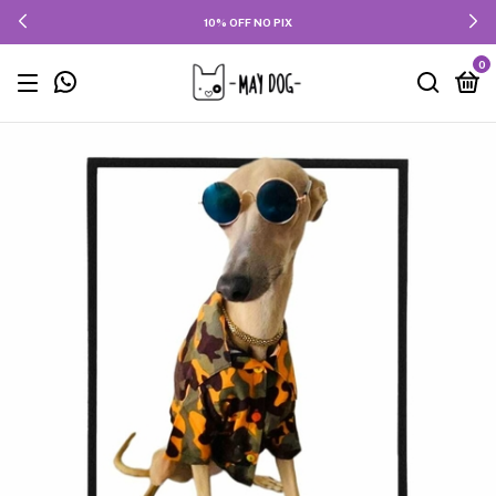
10% OFF NO PIX
0