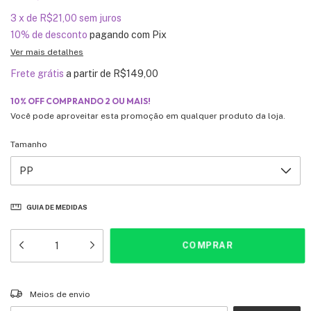
3
x
de
R$21,00
sem juros
10% de desconto
pagando com Pix
Ver mais detalhes
Frete grátis
a partir de
R$149,00
10% OFF COMPRANDO 2 OU MAIS!
Você pode aproveitar esta promoção em qualquer produto da loja.
Tamanho
GUIA DE MEDIDAS
Entregas para o CEP:
ALTERAR CEP
Meios de envio