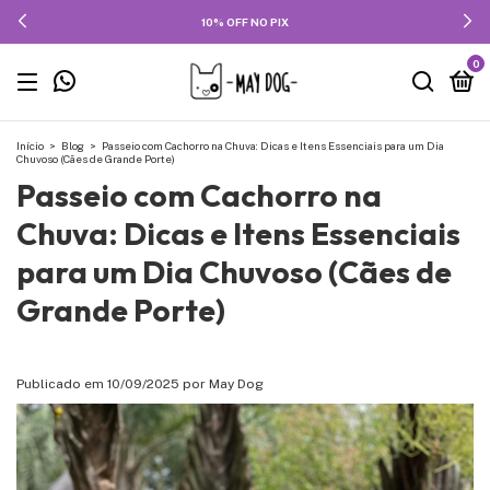
10% OFF NO PIX
0
Início
>
Blog
>
Passeio com Cachorro na Chuva: Dicas e Itens Essenciais para um Dia
Chuvoso (Cães de Grande Porte)
Passeio com Cachorro na
Chuva: Dicas e Itens Essenciais
para um Dia Chuvoso (Cães de
Grande Porte)
Publicado em 10/09/2025 por May Dog