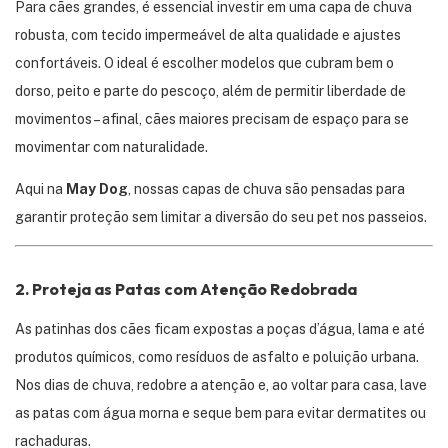
Para cães grandes, é essencial investir em uma capa de chuva
robusta, com tecido impermeável de alta qualidade e ajustes
confortáveis. O ideal é escolher modelos que cubram bem o
dorso, peito e parte do pescoço, além de permitir liberdade de
movimentos – afinal, cães maiores precisam de espaço para se
movimentar com naturalidade.
Aqui na
May Dog
, nossas capas de chuva são pensadas para
garantir proteção sem limitar a diversão do seu pet nos passeios.
2.
Proteja as Patas com Atenção Redobrada
As patinhas dos cães ficam expostas a poças d’água, lama e até
produtos químicos, como resíduos de asfalto e poluição urbana.
Nos dias de chuva, redobre a atenção e, ao voltar para casa, lave
as patas com água morna e seque bem para evitar dermatites ou
rachaduras.