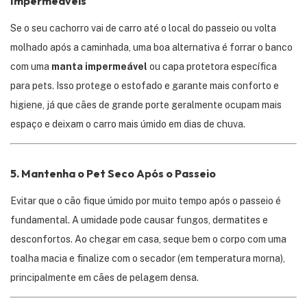
Impermeáveis
Se o seu cachorro vai de carro até o local do passeio ou volta
molhado após a caminhada, uma boa alternativa é forrar o banco
com uma
manta impermeável
ou capa protetora específica
para pets. Isso protege o estofado e garante mais conforto e
higiene, já que cães de grande porte geralmente ocupam mais
espaço e deixam o carro mais úmido em dias de chuva.
5.
Mantenha o Pet Seco Após o Passeio
Evitar que o cão fique úmido por muito tempo após o passeio é
fundamental. A umidade pode causar fungos, dermatites e
desconfortos. Ao chegar em casa, seque bem o corpo com uma
toalha macia e finalize com o secador (em temperatura morna),
principalmente em cães de pelagem densa.